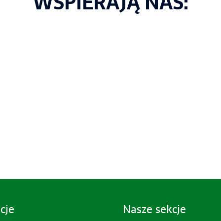
WSPIERAJĄ NAS:
cje
Nasze sekcje