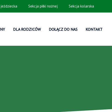
 jeździecka
Sekcja piłki nożnej
Sekcja kolarska
YNY
DLA RODZICÓW
DOŁĄCZ DO NAS
KONTAKT