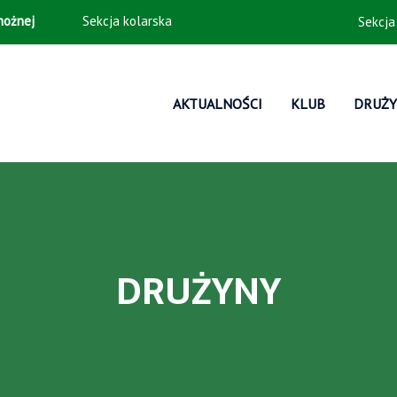
 nożnej
Sekcja kolarska
Sekcja
AKTUALNOŚCI
KLUB
DRUŻ
DRUŻYNY