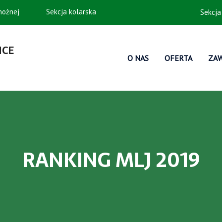
 nożnej
Sekcja kolarska
Sekcja
ICE
O NAS
OFERTA
ZA
RANKING MLJ 2019