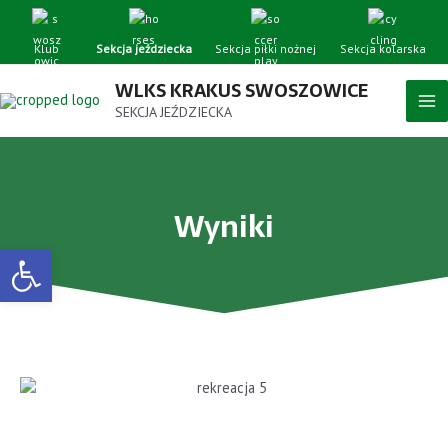
Klub
Sekcja jeździecka
Sekcja piłki nożnej
Sekcja kolarska
WLKS KRAKUS SWOSZOWICE
SEKCJA JEŹDZIECKA
Wyniki
Open toolbar