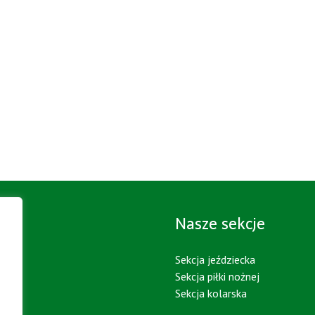
cje
Nasze sekcje
Sekcja jeździecka
Sekcja piłki nożnej
Sekcja kolarska
IA