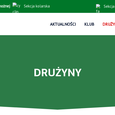
 nożnej
Sekcja kolarska
Sekcja
AKTUALNOŚCI
KLUB
DRUŻ
DRUŻYNY