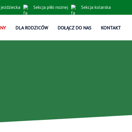
 jeździecka
Sekcja piłki nożnej
Sekcja kolarska
YNY
DLA RODZICÓW
DOŁĄCZ DO NAS
KONTAKT