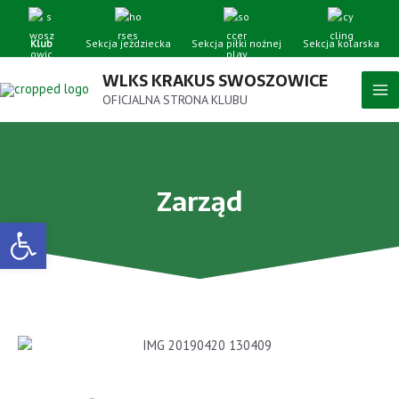
Klub
Sekcja jeździecka
Sekcja piłki nożnej
Sekcja kolarska
WLKS KRAKUS SWOSZOWICE
OFICJALNA STRONA KLUBU
Zarząd
Open toolbar