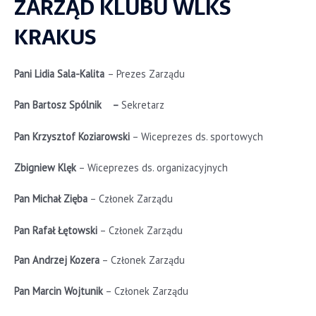
ZARZĄD KLUBU WLKS
KRAKUS
Pani Lidia Sala-Kalita
– Prezes Zarządu
Pan Bartosz Spólnik –
Sekretarz
Pan Krzysztof Koziarowski
– Wiceprezes ds. sportowych
Zbigniew Klęk
– Wiceprezes ds. organizacyjnych
Pan Michał Zięba
– Członek Zarządu
Pan Rafał Łętowski
– Członek Zarządu
Pan Andrzej Kozera
– Członek Zarządu
Pan Marcin Wojtunik
– Członek Zarządu